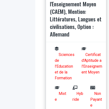
l'Enseignement Moyen
(CAEM), Mention:
Littératures, Langues et
civilisations, Option :
Allemand
Sciences
Certificat
de
d'Aptitude a
l'Education
l'Enseignem
et de la
ent Moyen
Formation
Mixt
Hyb
Non
e
ride
Payant
e