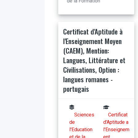
de la Formation
Certificat d'Aptitude à
l'Enseignement Moyen
(CAEM), Mention:
Langues, Littérature et
Civilisations, Option :
langues romanes -
portugais
Sciences
Certificat
de
d'Aptitude a
l'Education
l'Enseignem
et de la
ent