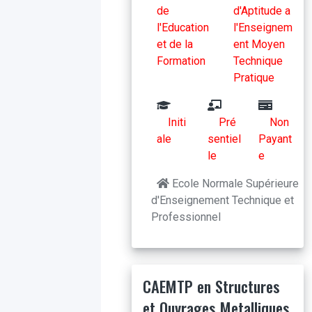
de
d'Aptitude a
l'Education
l'Enseignem
et de la
ent Moyen
Formation
Technique
Pratique
Initi
Pré
Non
ale
sentiel
Payant
le
e
Ecole Normale Supérieure
d'Enseignement Technique et
Professionnel
CAEMTP en Structures
et Ouvrages Metalliques