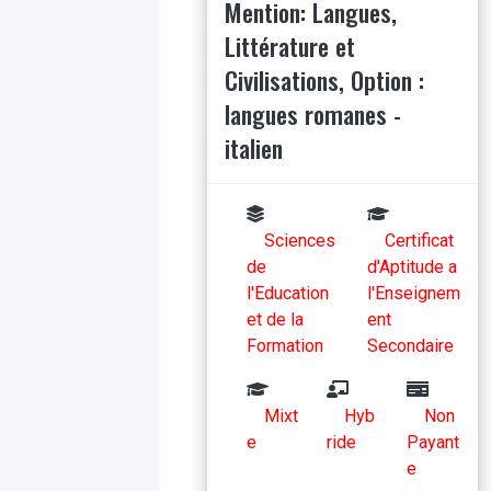
Mention: Langues,
Littérature et
Civilisations, Option :
langues romanes -
italien
Sciences
Certificat
de
d'Aptitude a
l'Education
l'Enseignem
et de la
ent
Formation
Secondaire
Mixt
Hyb
Non
e
ride
Payant
e