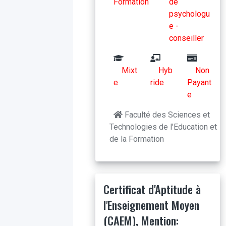
Formation
de
psychologu
e -
conseiller
Mixt
Hyb
Non
e
ride
Payant
e
Faculté des Sciences et
Technologies de l'Education et
de la Formation
Certificat d'Aptitude à
l'Enseignement Moyen
(CAEM), Mention: