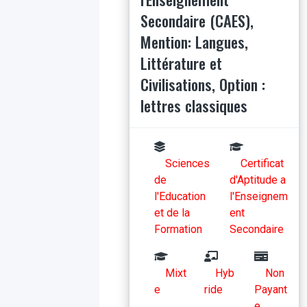
Secondaire (CAES),
Mention: Langues,
Littérature et
Civilisations, Option :
lettres classiques
Sciences
Certificat
de
d'Aptitude a
l'Education
l'Enseignem
et de la
ent
Formation
Secondaire
Mixt
Hyb
Non
e
ride
Payant
e