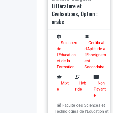
Littérature et
Civilisations, Option :
arabe
Sciences
Certificat
de
d'Aptitude a
l'Education
l'Enseignem
et de la
ent
Formation
Secondaire
Mixt
Hyb
Non
e
ride
Payant
e
Faculté des Sciences et
Technologies de l'Education et