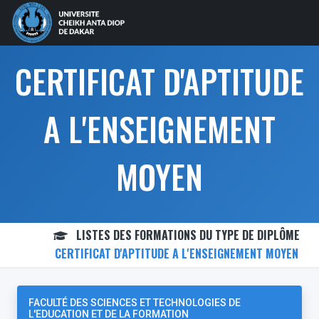
CERTIFICAT D'APTITUDE
A L'ENSEIGNEMENT
MOYEN
LISTES DES FORMATIONS DU TYPE DE DIPLÔME
CERTIFICAT D'APTITUDE A L'ENSEIGNEMENT MOYEN
FACULTÉ DES SCIENCES ET TECHNOLOGIES DE
L'EDUCATION ET DE LA FORMATION