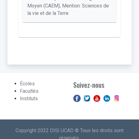
Moyen (CAEM), Mention: Sciences de
la vie et de la Terre
Suivez-nous
Écoles
Facultés
Instituts
Copyright 2022 DISI UCAD © Tous les droits sont
réservés.