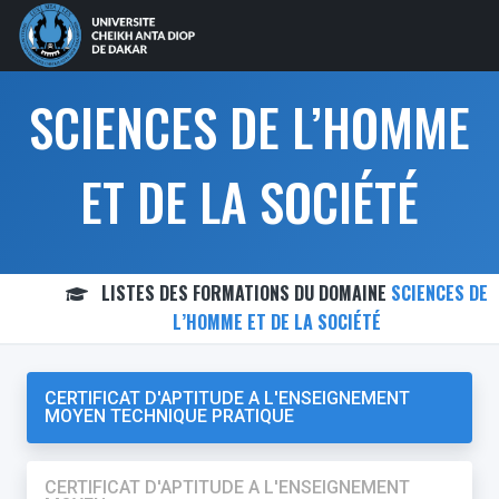
SCIENCES DE L’HOMME
ET DE LA SOCIÉTÉ
LISTES DES FORMATIONS DU DOMAINE
SCIENCES DE
L’HOMME ET DE LA SOCIÉTÉ
CERTIFICAT D'APTITUDE A L'ENSEIGNEMENT
MOYEN TECHNIQUE PRATIQUE
CERTIFICAT D'APTITUDE A L'ENSEIGNEMENT