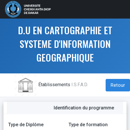
D.U EN CARTOGRAPHIE ET
SYSTEME D'INFORMATION
GEOGRAPHIQUE
Établissements
I.S.F.A.D.
Retour
Identification du programme
Type de Diplôme
Type de formation