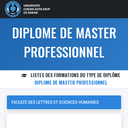
DIPLOME DE MASTER
PROFESSIONNEL
LISTES DES FORMATIONS DU TYPE DE DIPLÔME
DIPLOME DE MASTER PROFESSIONNEL
FACULTÉ DES LETTRES ET SCIENCES HUMAINES