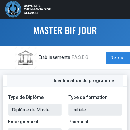
MASTER BIF JOUR
Établissements
F.A.S.E.G.
Retour
Identification du programme
Type de Diplôme
Type de formation
Enseignement
Paiement