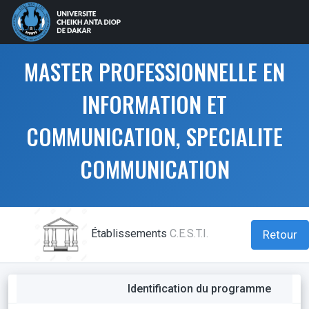
MASTER PROFESSIONNELLE EN
INFORMATION ET
COMMUNICATION, SPECIALITE
COMMUNICATION
Établissements
C.E.S.T.I.
Retour
Identification du programme