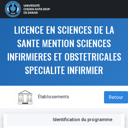
LICENCE EN SCIENCES DE LA
SANTE MENTION SCIENCES
INFIRMIERES ET OBSTETRICALES
SPECIALITE INFIRMIER
Établissements
Retour
Identification du programme