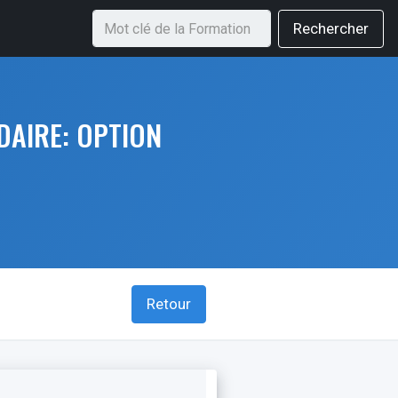
Rechercher
DAIRE: OPTION
Retour