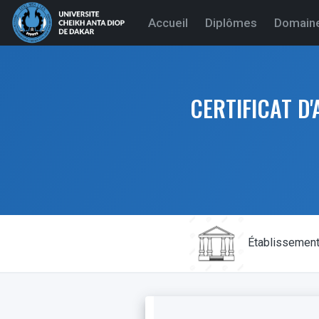
(current)
Accueil
Diplômes
Domain
CERTIFICAT D
Établissemen