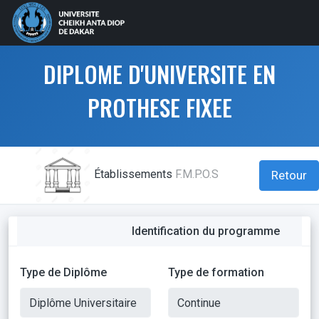
DIPLOME D'UNIVERSITE EN
PROTHESE FIXEE
Établissements
F.M.P.O.S
Retour
Identification du programme
Type de Diplôme
Type de formation