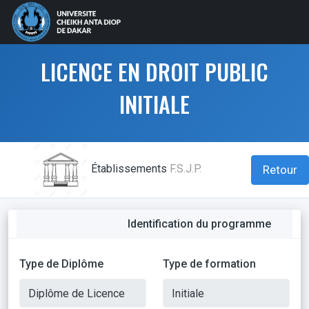
LICENCE EN DROIT PUBLIC
INITIALE
Établissements
F.S.J.P.
Retour
Identification du programme
Type de Diplôme
Type de formation