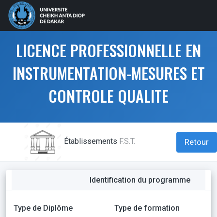
LICENCE PROFESSIONNELLE EN
INSTRUMENTATION-MESURES ET
CONTROLE QUALITE
Établissements
F.S.T.
Retour
Identification du programme
Type de Diplôme
Type de formation