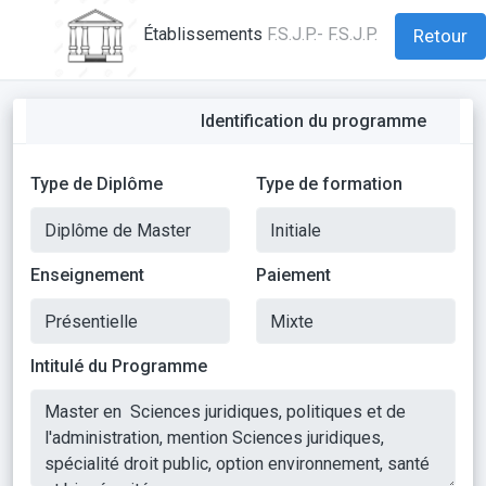
Établissements
F.S.J.P.- F.S.J.P.
Retour
Identification du programme
Type de Diplôme
Type de formation
Enseignement
Paiement
Intitulé du Programme