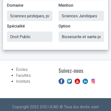
Domaine
Mention
Spécialité
Option
Suivez-nous
Écoles
Facultés
Instituts
Copyright 2022 DISI UCAD © Tous les droits sont