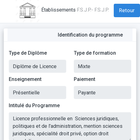
Établissements
F.S.J.P.- F.S.J.P.
Retour
Identification du programme
Type de Diplôme
Type de formation
Enseignement
Paiement
Intitulé du Programme