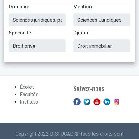
Domaine
Mention
Spécialité
Option
Suivez-nous
Écoles
Facultés
Instituts
Copyright 2022 DISI UCAD © Tous les droits sont