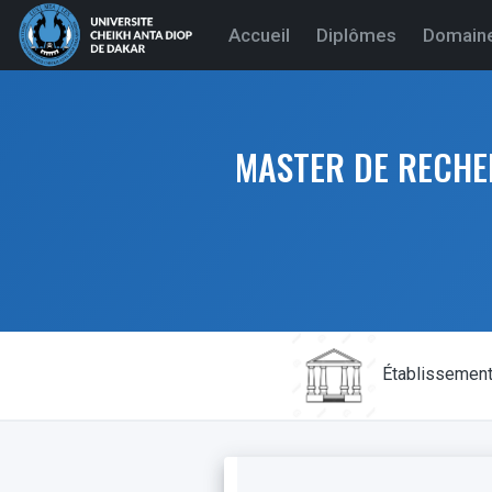
(current)
Accueil
Diplômes
Domain
MASTER DE RECHE
Établissemen