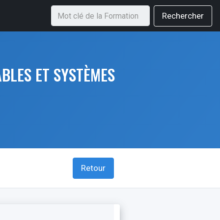
Rechercher
BLES ET SYSTÈMES
Retour