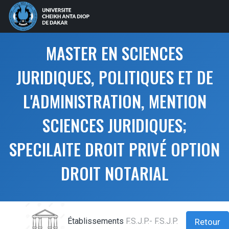
MASTER EN SCIENCES
JURIDIQUES, POLITIQUES ET DE
L'ADMINISTRATION, MENTION
SCIENCES JURIDIQUES;
SPECILAITE DROIT PRIVÉ OPTION
DROIT NOTARIAL
Établissements
F.S.J.P.- F.S.J.P.
Retour