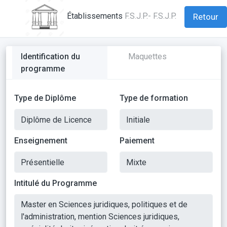
Établissements
F.S.J.P.- F.S.J.P.
Retour
Identification du
Maquettes
programme
Type de Diplôme
Type de formation
Enseignement
Paiement
Intitulé du Programme