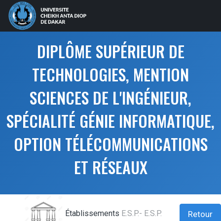
DIPLÔME SUPÉRIEUR DE
TECHNOLOGIES, MENTION
SCIENCES DE L'INGÉNIEUR,
SPÉCIALITÉ GÉNIE INFORMATIQUE,
OPTION TÉLÉCOMMUNICATIONS
ET RÉSEAUX
Établissements
E.S.P.- E.S.P.
Retour