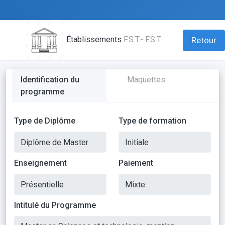
Établissements
F.S.T.- F.S.T.
Retour
Identification du
Maquettes
programme
Type de Diplôme
Type de formation
Enseignement
Paiement
Intitulé du Programme