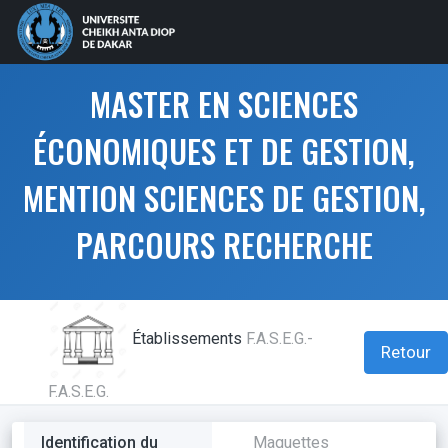
MASTER EN SCIENCES
ÉCONOMIQUES ET DE GESTION,
MENTION SCIENCES DE GESTION,
PARCOURS RECHERCHE
Établissements
F.A.S.E.G.-
Retour
F.A.S.E.G.
Identification du
Maquettes