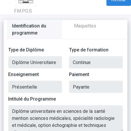
F.M.P.O.S
Identification du
Maquettes
programme
Type de Diplôme
Type de formation
Enseignement
Paiement
Intitulé du Programme