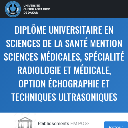
DIPLÔME UNIVERSITAIRE EN
SCIENCES DE LA SANTÉ MENTION
SCIENCES MÉDICALES, SPÉCIALITÉ
RADIOLOGIE ET MÉDICALE,
OPTION ÉCHOGRAPHIE ET
TECHNIQUES ULTRASONIQUES
Établissements
F.M.P.O.S-
Retour