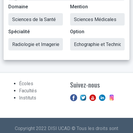
Domaine
Mention
Spécialité
Option
Suivez-nous
Écoles
Facultés
Instituts
Copyright 2022 DISI UCAD © Tous les droits sont