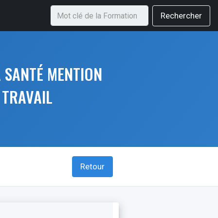
Rechercher
A SANTÉ MENTION
 TRAVAIL
Retour