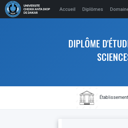
(current)
Accueil
Diplômes
Domain
DIPLÔME D'ÉTUD
SCIENCE
Établissemen