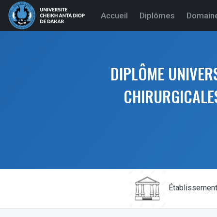
(current)
Accueil
Diplômes
Domain
DIPLÔME UNIVERS
CHIRURGICALES
Établissemen