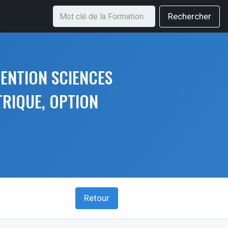
Rechercher
MENTION SCIENCES
TRIQUE, OPTION
Retour